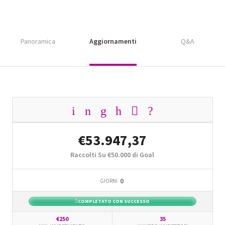
Panoramica
Aggiornamenti
Q&A
€53.947,37
Raccolti Su €50.000 di Goal
0
GIORNI
COMPLETATO CON SUCCESSO
€250
35