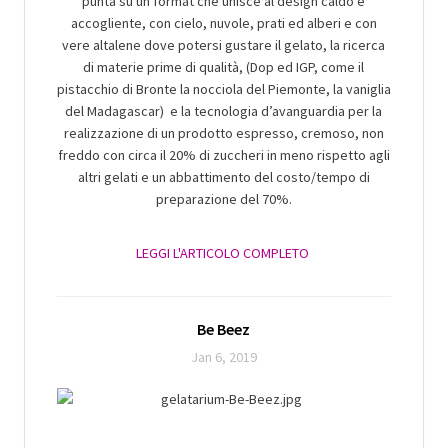
punta su un format che unisce al design caldo e
accogliente, con cielo, nuvole, prati ed alberi e con
vere altalene dove potersi gustare il gelato, la ricerca
di materie prime di qualità, (Dop ed IGP, come il
pistacchio di Bronte la nocciola del Piemonte, la vaniglia
del Madagascar) e la tecnologia d’avanguardia per la
realizzazione di un prodotto espresso, cremoso, non
freddo con circa il 20% di zuccheri in meno rispetto agli
altri gelati e un abbattimento del costo/tempo di
preparazione del 70%.
LEGGI L'ARTICOLO COMPLETO
Be Beez
Jan 6, 2019