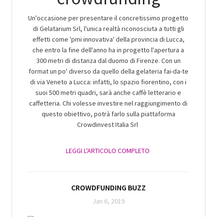
Un'occasione per presentare il concretissimo progetto
di Gelatarium Srl, l'unica realtà riconosciuta a tutti gli
effetti come 'pmi innovativa' della provincia di Lucca,
che entro la fine dell'anno ha in progetto l'apertura a
300 metri di distanza dal duomo di Firenze. Con un
format un po' diverso da quello della gelateria fai-da-te
di via Veneto a Lucca: infatti, lo spazio fiorentino, con i
suoi 500 metri quadri, sarà anche caffè letterario e
caffetteria. Chi volesse investire nel raggiungimento di
questo obiettivo, potrà farlo sulla piattaforma
Crowdinvest Italia Srl
LEGGI L'ARTICOLO COMPLETO
CROWDFUNDING BUZZ
Jan 6, 2019