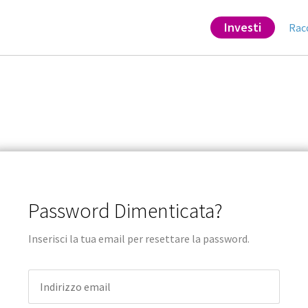
Investi
Rac
Password Dimenticata?
Inserisci la tua email per resettare la password.