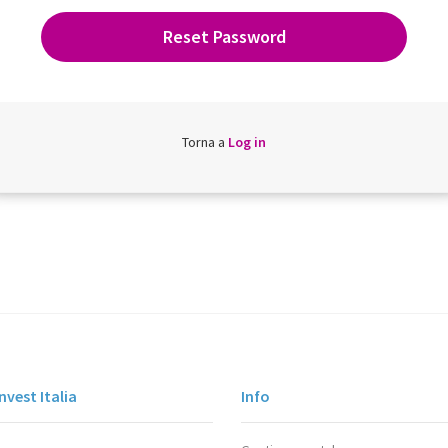
Torna a
Log in
vest Italia
Info