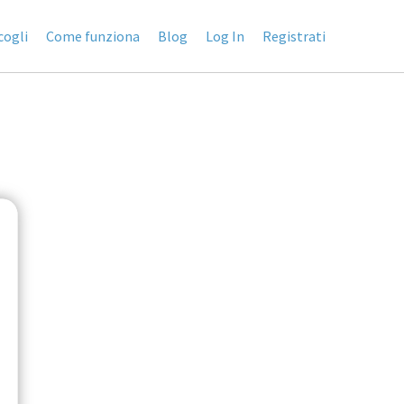
cogli
Come funziona
Blog
Log In
Registrati